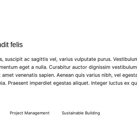
it felis
 suscipit ac sagittis vel, varius vulputate purus. Vestibulum
mentum eget a nulla. Curabitur auctor dignissim vestibulum
t amet venenatis sapien. Aenean quis varius nibh, vel eges
inia. Praesent imperdiet egestas aliquet. Integer luctus ex qu
Project Management
Sustainable Building