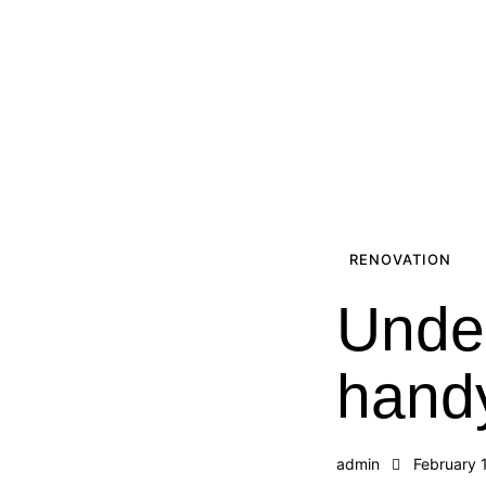
RENOVATION
Under
hand
admin
February 