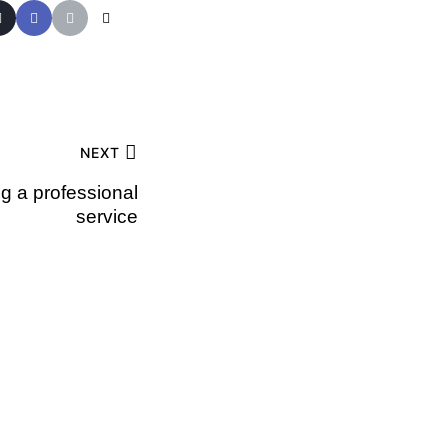
NEXT
ng a professional
service