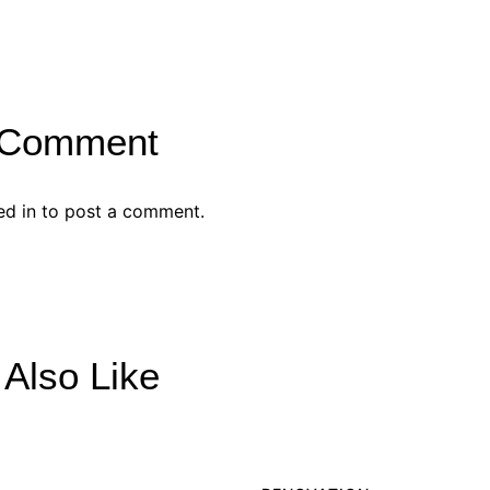
 Comment
ed in
to post a comment.
Also Like