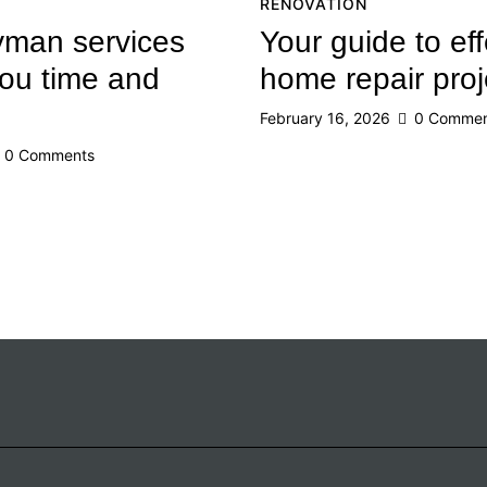
RENOVATION
man services
Your guide to eff
ou time and
home repair proj
February 16, 2026
0
Commen
0
Comments