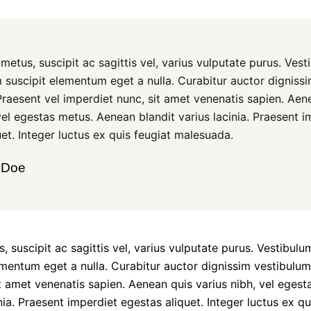
etus, suscipit ac sagittis vel, varius vulputate purus. Ves
m suscipit elementum eget a nulla. Curabitur auctor digniss
Praesent vel imperdiet nunc, sit amet venenatis sapien. Aen
vel egestas metus. Aenean blandit varius lacinia. Praesent i
et. Integer luctus ex quis feugiat malesuada.
 Doe
 suscipit ac sagittis vel, varius vulputate purus. Vestibulum
mentum eget a nulla. Curabitur auctor dignissim vestibulum
t amet venenatis sapien. Aenean quis varius nibh, vel eges
inia. Praesent imperdiet egestas aliquet. Integer luctus ex qu