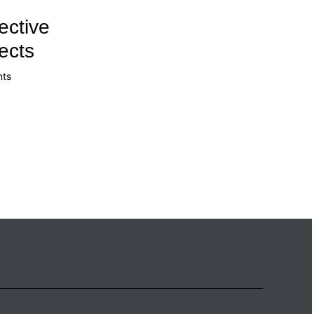
ective
ects
ts