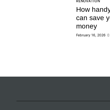
RENOVATION
How handy
can save y
money
February 16, 2026