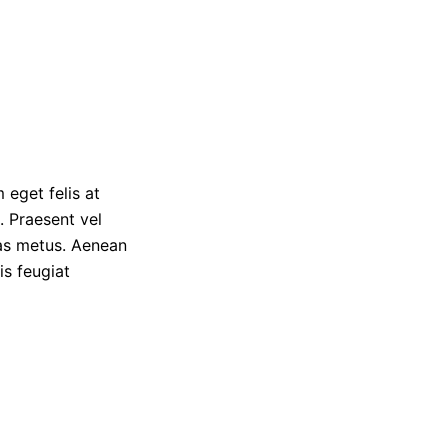
 eget felis at
. Praesent vel
tas metus. Aenean
is feugiat