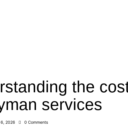
standing the cost
yman services
16, 2026
0
Comments