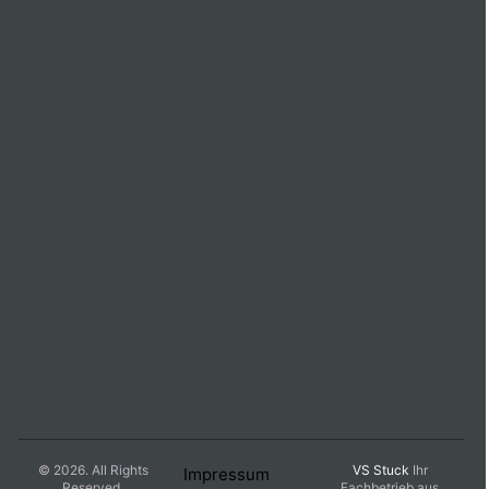
© 2026. All Rights
VS Stuck
Ihr
Impressum
Reserved.
Fachbetrieb aus