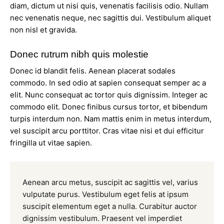
diam, dictum ut nisi quis, venenatis facilisis odio. Nullam
nec venenatis neque, nec sagittis dui. Vestibulum aliquet
non nisl et gravida.
Donec rutrum nibh quis molestie
Donec id blandit felis. Aenean placerat sodales
commodo. In sed odio at sapien consequat semper ac a
elit. Nunc consequat ac tortor quis dignissim. Integer ac
commodo elit. Donec finibus cursus tortor, et bibendum
turpis interdum non. Nam mattis enim in metus interdum,
vel suscipit arcu porttitor. Cras vitae nisi et dui efficitur
fringilla ut vitae sapien.
Aenean arcu metus, suscipit ac sagittis vel, varius
vulputate purus. Vestibulum eget felis at ipsum
suscipit elementum eget a nulla. Curabitur auctor
dignissim vestibulum. Praesent vel imperdiet