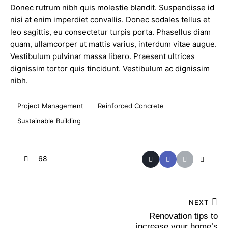
Donec rutrum nibh quis molestie blandit. Suspendisse id
nisi at enim imperdiet convallis. Donec sodales tellus et
leo sagittis, eu consectetur turpis porta. Phasellus diam
quam, ullamcorper ut mattis varius, interdum vitae augue.
Vestibulum pulvinar massa libero. Praesent ultrices
dignissim tortor quis tincidunt. Vestibulum ac dignissim
nibh.
Project Management
Reinforced Concrete
Sustainable Building
68
NEXT
Renovation tips to
increase your home’s