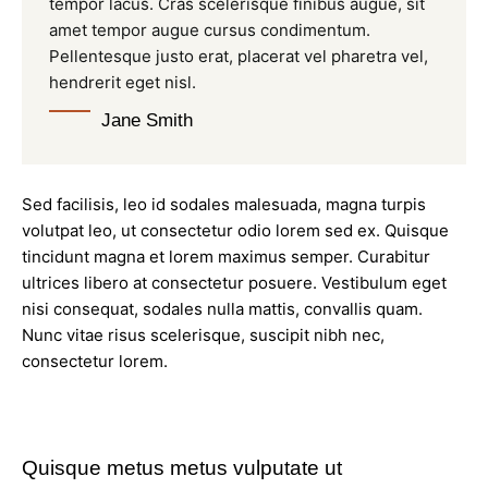
tempor lacus. Cras scelerisque finibus augue, sit
amet tempor augue cursus condimentum.
Pellentesque justo erat, placerat vel pharetra vel,
hendrerit eget nisl.
Jane Smith
Sed facilisis, leo id sodales malesuada, magna turpis
volutpat leo, ut consectetur odio lorem sed ex. Quisque
tincidunt magna et lorem maximus semper. Curabitur
ultrices libero at consectetur posuere. Vestibulum eget
nisi consequat, sodales nulla mattis, convallis quam.
Nunc vitae risus scelerisque, suscipit nibh nec,
consectetur lorem.
Quisque metus metus vulputate ut