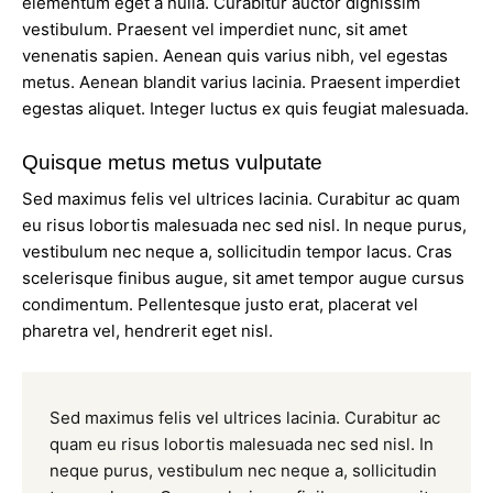
elementum eget a nulla. Curabitur auctor dignissim
vestibulum. Praesent vel imperdiet nunc, sit amet
venenatis sapien. Aenean quis varius nibh, vel egestas
metus. Aenean blandit varius lacinia. Praesent imperdiet
egestas aliquet. Integer luctus ex quis feugiat malesuada.
Quisque metus metus vulputate
Sed maximus felis vel ultrices lacinia. Curabitur ac quam
eu risus lobortis malesuada nec sed nisl. In neque purus,
vestibulum nec neque a, sollicitudin tempor lacus. Cras
scelerisque finibus augue, sit amet tempor augue cursus
condimentum. Pellentesque justo erat, placerat vel
pharetra vel, hendrerit eget nisl.
Sed maximus felis vel ultrices lacinia. Curabitur ac
quam eu risus lobortis malesuada nec sed nisl. In
neque purus, vestibulum nec neque a, sollicitudin