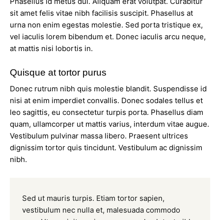
Phasellus id metus dui. Aliquam erat volutpat. Curabitur
sit amet felis vitae nibh facilisis suscipit. Phasellus at
urna non enim egestas molestie. Sed porta tristique ex,
vel iaculis lorem bibendum et. Donec iaculis arcu neque,
at mattis nisi lobortis in.
Quisque at tortor purus
Donec rutrum nibh quis molestie blandit. Suspendisse id
nisi at enim imperdiet convallis. Donec sodales tellus et
leo sagittis, eu consectetur turpis porta. Phasellus diam
quam, ullamcorper ut mattis varius, interdum vitae augue.
Vestibulum pulvinar massa libero. Praesent ultrices
dignissim tortor quis tincidunt. Vestibulum ac dignissim
nibh.
Sed ut mauris turpis. Etiam tortor sapien,
vestibulum nec nulla et, malesuada commodo