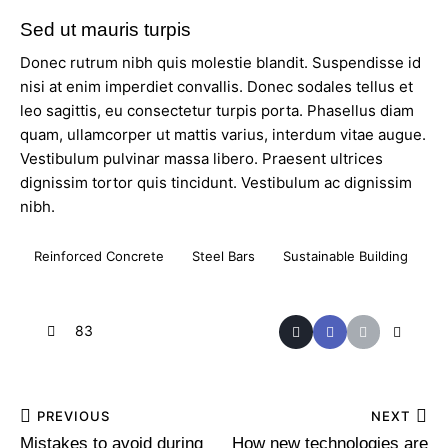
Sed ut mauris turpis
Donec rutrum nibh quis molestie blandit. Suspendisse id
nisi at enim imperdiet convallis. Donec sodales tellus et
leo sagittis, eu consectetur turpis porta. Phasellus diam
quam, ullamcorper ut mattis varius, interdum vitae augue.
Vestibulum pulvinar massa libero. Praesent ultrices
dignissim tortor quis tincidunt. Vestibulum ac dignissim
nibh.
Reinforced Concrete
Steel Bars
Sustainable Building
83
PREVIOUS
NEXT
Mistakes to avoid during
How new technologies are