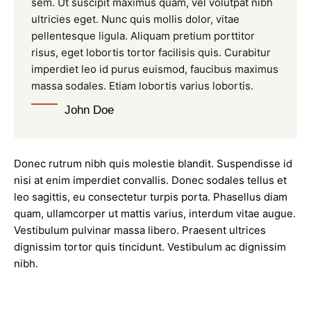
sem. Ut suscipit maximus quam, vel volutpat nibh
ultricies eget. Nunc quis mollis dolor, vitae
pellentesque ligula. Aliquam pretium porttitor
risus, eget lobortis tortor facilisis quis. Curabitur
imperdiet leo id purus euismod, faucibus maximus
massa sodales. Etiam lobortis varius lobortis.
John Doe
Donec rutrum nibh quis molestie blandit. Suspendisse id
nisi at enim imperdiet convallis. Donec sodales tellus et
leo sagittis, eu consectetur turpis porta. Phasellus diam
quam, ullamcorper ut mattis varius, interdum vitae augue.
Vestibulum pulvinar massa libero. Praesent ultrices
dignissim tortor quis tincidunt. Vestibulum ac dignissim
nibh.